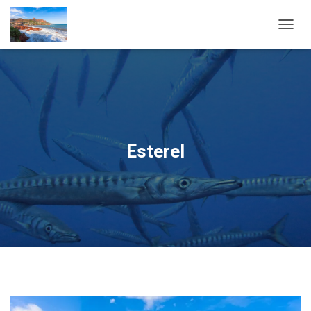
OUVRI
Esterel