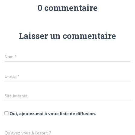
0 commentaire
Laisser un commentaire
Nom
*
E-mail
*
Site internet
Oui, ajoutez-moi à votre liste de diffusion.
Qu’avez vous à l’esprit ?