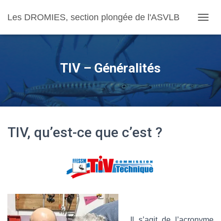
Les DROMIES, section plongée de l'ASVLB
OUVRI
TIV – Généralités
TIV, qu’est-ce que c’est ?
Il s’agit de l’acronyme