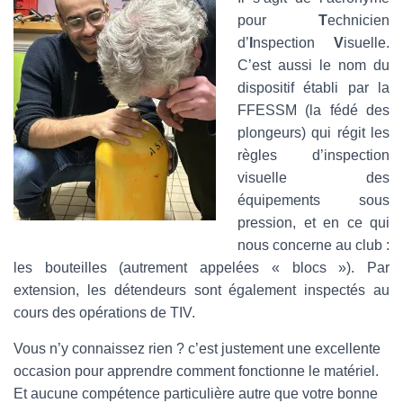
pour
T
echnicien
d’
I
nspection
V
isuelle.
C’est aussi le nom du
dispositif établi par la
FFESSM (la fédé des
plongeurs) qui régit les
règles d’inspection
visuelle des
équipements sous
pression, et en ce qui
nous concerne au club :
les bouteilles (autrement appelées « blocs »). Par
extension, les détendeurs sont également inspectés au
cours des opérations de TIV.
Vous n’y connaissez rien ? c’est justement une excellente
occasion pour apprendre comment fonctionne le matériel.
Et aucune compétence particulière autre que votre bonne