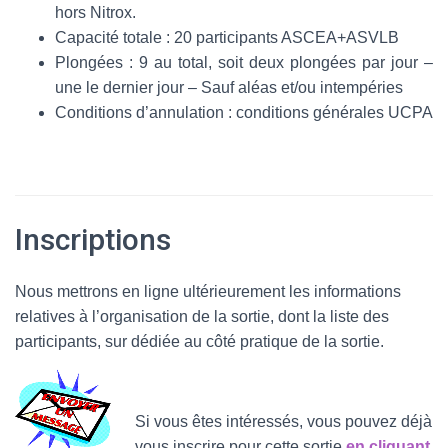
hors Nitrox.
Capacité totale : 20 participants ASCEA+ASVLB
Plongées : 9 au total, soit deux plongées par jour –
une le dernier jour – Sauf aléas et/ou intempéries
Conditions d’annulation : conditions générales UCPA
Inscriptions
Nous mettrons en ligne ultérieurement les informations
relatives à l’organisation de la sortie, dont la liste des
participants, sur dédiée au côté pratique de la sortie.
Si vous êtes intéressés, vous pouvez déjà
vous inscrire pour cette sortie
en cliquant