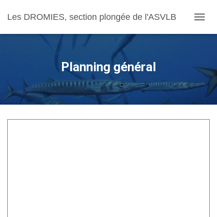
Les DROMIES, section plongée de l'ASVLB
OUVRI
Planning général