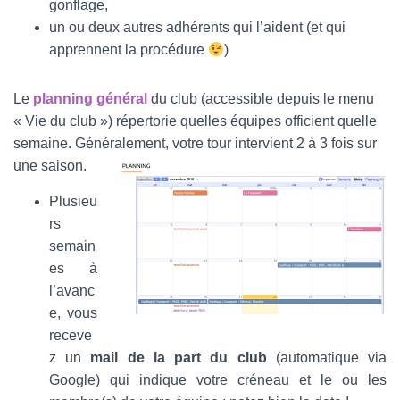
gonflage,
un ou deux autres adhérents qui l’aident (et qui
apprennent la procédure
)
Le
planning général
du club (accessible depuis le menu
« Vie du club ») répertorie quelles équipes officient quelle
semaine. Généralement, votre tour intervient 2 à 3 fois sur
une saison.
Plusieu
rs
semain
es à
l’avanc
e, vous
receve
z un
mail de la part du club
(automatique via
Google) qui indique votre créneau et le ou les