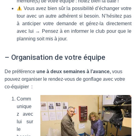
membre(s) de votre équipe : notez bien la date !
Vous avez bien sûr la possibilité d’échanger votre
tour avec un autre adhérent si besoin. N’hésitez pas
à anticiper votre demande et gérez-la directement
avec lui → Pensez à en informer le club pour que le
planning soit mis à jour.
– Organisation de votre équipe
De préférence
une à deux semaines à l’avance,
vous
pouvez organiser le rendez-vous de gonflage avec votre
co-équipier :
Comm
unique
z avec
lui sur
le