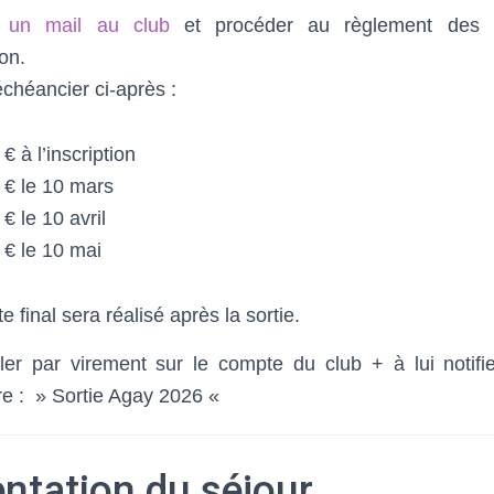
 un mail au club
et procéder au règlement des 
ion.
échéancier ci-après :
€ à l’inscription
 € le 10 mars
€ le 10 avril
 € le 10 mai
 final sera réalisé après la sortie.
er par virement sur le compte du club + à lui notifie
ire : » Sortie Agay 2026 «
ntation du séjour