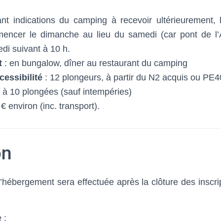
nt indications du camping à recevoir ultérieurement, 
mencer le dimanche au lieu du samedi (car pont de l’
di suivant à 10 h.
t
: en bungalow, dîner au restaurant du camping
ccessibilité
: 12 plongeurs, à partir du N2 acquis ou PE4
 à 10 plongées (sauf intempéries)
€ environ (inc. transport).
on
l’hébergement sera effectuée après la clôture des inscri
 :