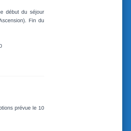
le début du séjour
Ascension). Fin du
0
ptions prévue le 10