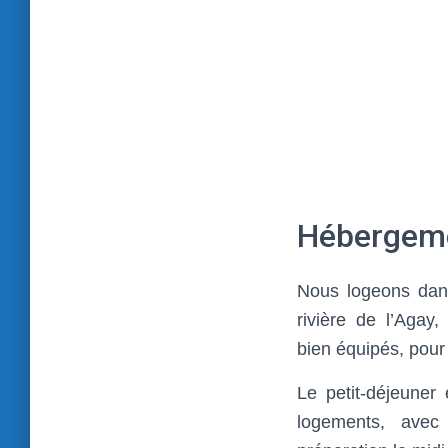
Hébergeme
Nous logeons dans
rivière de l’Agay
bien équipés, pour
Le petit-déjeuner 
logements, avec