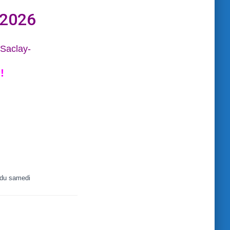
 2026
 Saclay-
!
 du samedi