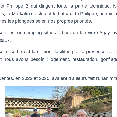
 et Philippe B qui dirigent toute la partie technique.
es, le Merkalm du club et le bateau de Philippe, au min
s les plongées selon nos propres priorités.
 » est un camping situé au bord de la rivière Agay, a
teaux.
cette sortie est largement facilitée par la présence sur 
ont nous avons besoin : logement, restauration, gonfl
entes, en 2023 et 2025, avaient d’ailleurs fait l’unanimit