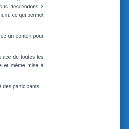
 Nous descendons 2
imum, ce qui permet
vec un ponton pour
place de toutes les
age et même mise à
é des participants.