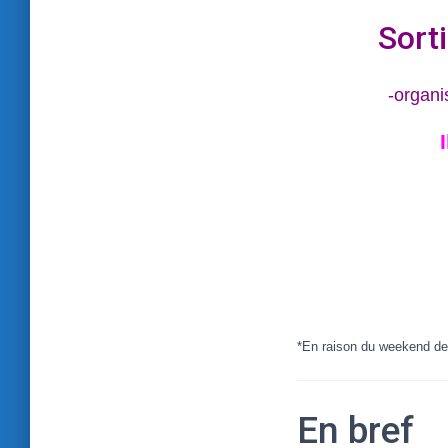
Sort
-organi
*En raison du weekend de 
En bref