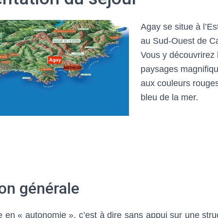
Agay se situe à l’Es
au Sud-Ouest de Ca
Vous y découvrirez 
paysages magnifique
aux couleurs rouges
bleu de la mer.
on générale
tie en « autonomie », c’est à dire sans appui sur une stru