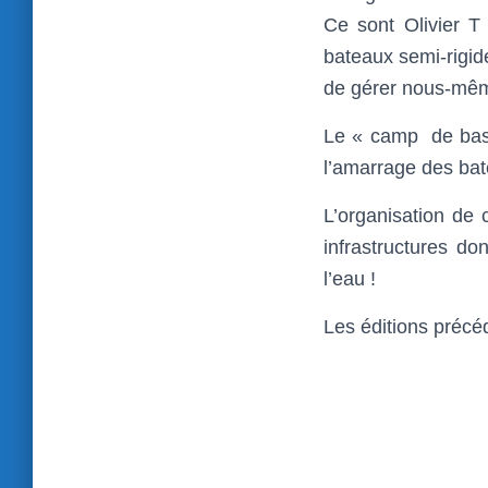
Ce sont Olivier T
bateaux semi-rigid
de gérer nous-même
Le « camp de base
l’amarrage des ba
L’organisation de 
infrastructures d
l’eau !
Les éditions précéd