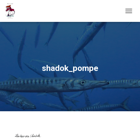
OUVRI
shadok_pompe