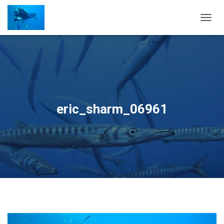
OUVRI
eric_sharm_06961