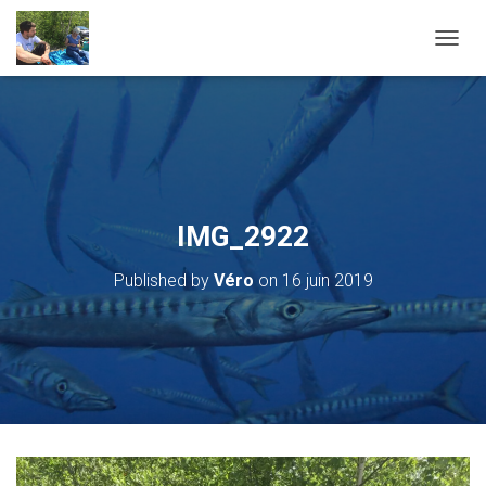
OUVRI
IMG_2922
Published by
Véro
on
16 juin 2019