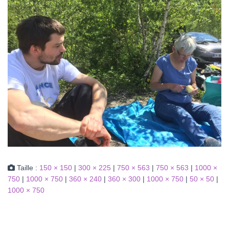
Taille :
150 × 150
|
300 × 225
|
750 × 563
|
750 × 563
|
1000 ×
750
|
1000 × 750
|
360 × 240
|
360 × 300
|
1000 × 750
|
50 × 50
|
1000 × 750