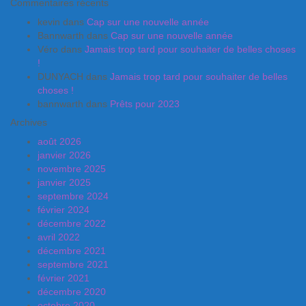
Commentaires récents
kevin
dans
Cap sur une nouvelle année
Bannwarth
dans
Cap sur une nouvelle année
Véro
dans
Jamais trop tard pour souhaiter de belles choses
!
DUNYACH
dans
Jamais trop tard pour souhaiter de belles
choses !
bannwarth
dans
Prêts pour 2023
Archives
août 2026
janvier 2026
novembre 2025
janvier 2025
septembre 2024
février 2024
décembre 2022
avril 2022
décembre 2021
septembre 2021
février 2021
décembre 2020
octobre 2020