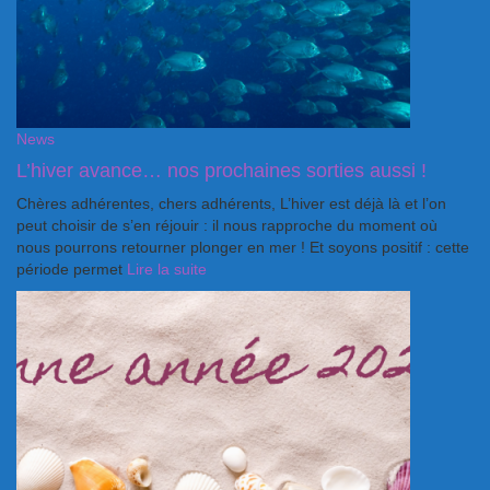
News
L’hiver avance… nos prochaines sorties aussi !
Chères adhérentes, chers adhérents, L’hiver est déjà là et l’on
peut choisir de s’en réjouir : il nous rapproche du moment où
nous pourrons retourner plonger en mer ! Et soyons positif : cette
période permet
Lire la suite