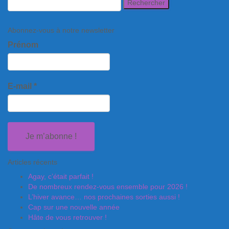
Abonnez-vous à notre newsletter
Prénom
E-mail
*
Articles récents
Agay, c’était parfait !
De nombreux rendez-vous ensemble pour 2026 !
L’hiver avance… nos prochaines sorties aussi !
Cap sur une nouvelle année
Hâte de vous retrouver !