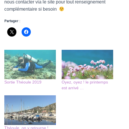
nous contacter via le site pour tout renseignement
complémentaire si besoin
Partager :
Sortie Théoule 2019
Oyez, oyez ! le printemps
est arrivé …
Théoule, on y retourne !