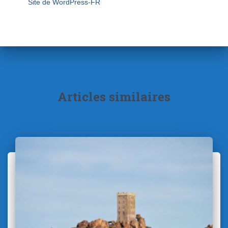
Site de WordPress-FR
Articles similaires