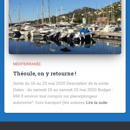
MÉDITERRANÉE
Théoule, on y retourne !
Sortie du 16 au 23 mai 2020 Description de la sortie
Dates : du samedi 16 au samedi 23 mai 2020 Budget :
650 € environ tout compris sur place/plongeur
autonome*, hors transport (les voitures
Lire la suite