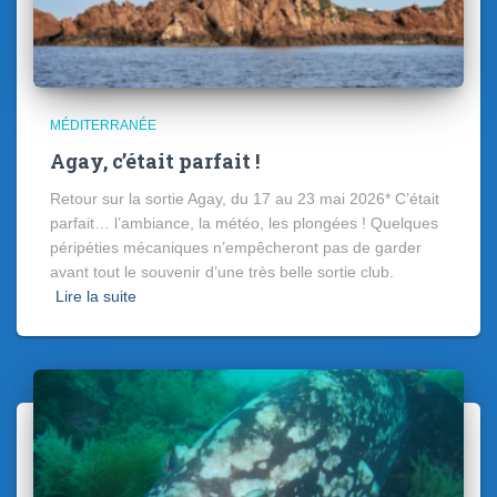
MÉDITERRANÉE
Agay, c’était parfait !
Retour sur la sortie Agay, du 17 au 23 mai 2026* C’était
parfait… l’ambiance, la météo, les plongées ! Quelques
péripéties mécaniques n’empêcheront pas de garder
avant tout le souvenir d’une très belle sortie club.
Lire la suite