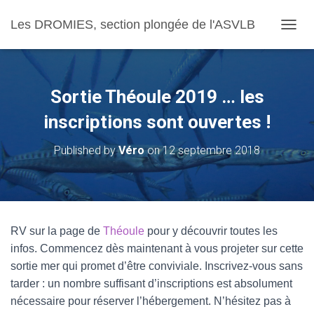
Les DROMIES, section plongée de l'ASVLB
OUVRI
Sortie Théoule 2019 … les
inscriptions sont ouvertes !
Published by
Véro
on
12 septembre 2018
RV sur la page de
Théoule
pour y découvrir toutes les
infos. Commencez dès maintenant à vous projeter sur cette
sortie mer qui promet d’être conviviale. Inscrivez-vous sans
tarder : un nombre suffisant d’inscriptions est absolument
nécessaire pour réserver l’hébergement. N’hésitez pas à