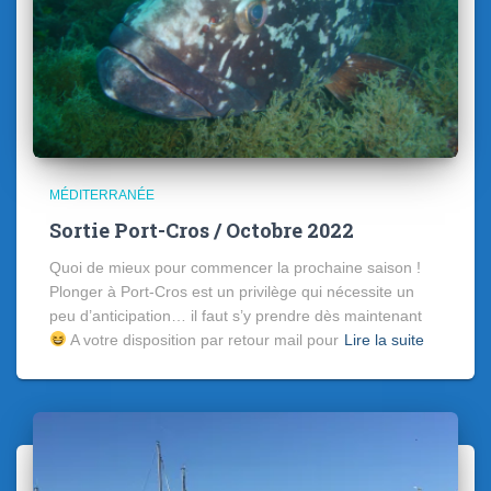
MÉDITERRANÉE
Sortie Port-Cros / Octobre 2022
Quoi de mieux pour commencer la prochaine saison !
Plonger à Port-Cros est un privilège qui nécessite un
peu d’anticipation… il faut s’y prendre dès maintenant
A votre disposition par retour mail pour
Lire la suite