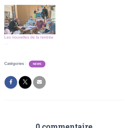
Les nouvelles de la rentrée
…
Catégories :
NEWS
0 commentaire