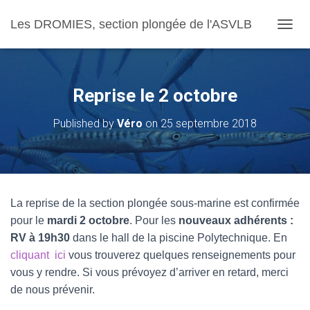
Les DROMIES, section plongée de l'ASVLB
OUVRI
Reprise le 2 octobre
Published by
Véro
on
25 septembre 2018
La reprise de la section plongée sous-marine est confirmée
pour le
mardi 2 octobre
. Pour les
nouveaux adhérents :
RV à 19h30
dans le hall de la piscine Polytechnique. En
cliquant ici
vous trouverez quelques renseignements pour
vous y rendre. Si vous prévoyez d’arriver en retard, merci
de nous prévenir.