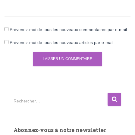
Prévenez-moi de tous les nouveaux commentaires par e-mail.
Prévenez-moi de tous les nouveaux articles par e-mail.
R
Rechercher…
e
c
h
e
Abonnez-vous à notre newsletter
r