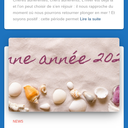
Chères adhérentes, chers adhérents, L’hiver est déjà là
et l’on peut choisir de s’en réjouir : il nous rapproche du
moment où nous pourrons retourner plonger en mer ! Et
soyons positif : cette période permet
Lire la suite
NEWS