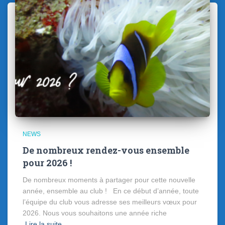
NEWS
De nombreux rendez-vous ensemble
pour 2026 !
De nombreux moments à partager pour cette nouvelle
année, ensemble au club ! En ce début d’année, toute
l’équipe du club vous adresse ses meilleurs vœux pour
2026. Nous vous souhaitons une année riche
Lire la suite