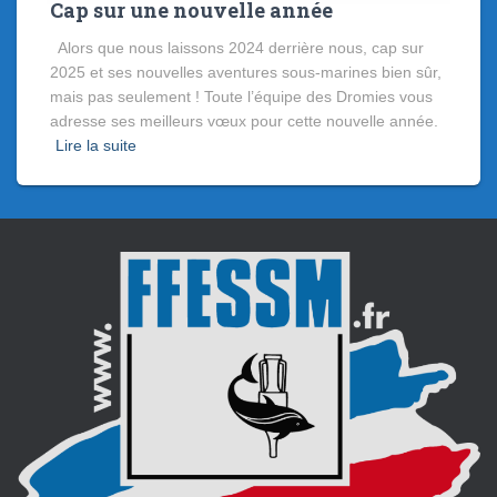
Cap sur une nouvelle année
Alors que nous laissons 2024 derrière nous, cap sur
2025 et ses nouvelles aventures sous-marines bien sûr,
mais pas seulement ! Toute l’équipe des Dromies vous
adresse ses meilleurs vœux pour cette nouvelle année.
Lire la suite