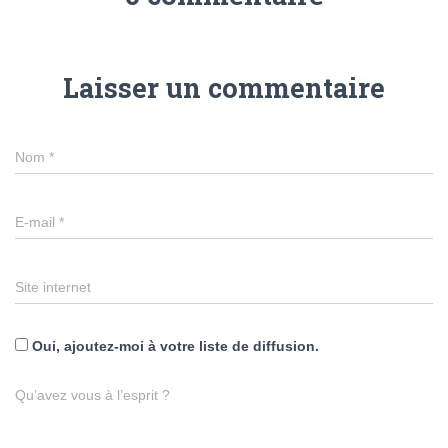
Laisser un commentaire
Nom
*
E-mail
*
Site internet
Oui, ajoutez-moi à votre liste de diffusion.
Qu’avez vous à l’esprit ?