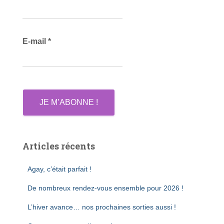
e
r
E-mail
*
:
Articles récents
Agay, c’était parfait !
De nombreux rendez-vous ensemble pour 2026 !
L’hiver avance… nos prochaines sorties aussi !