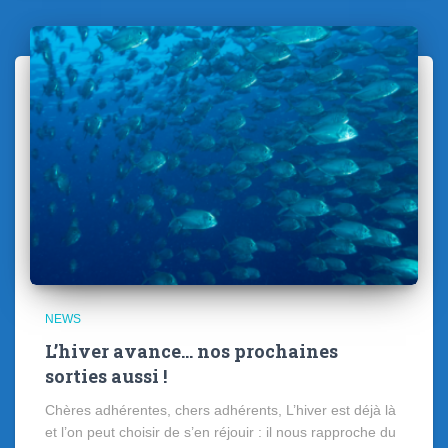
NEWS
L’hiver avance… nos prochaines
sorties aussi !
Chères adhérentes, chers adhérents, L’hiver est déjà là
et l’on peut choisir de s’en réjouir : il nous rapproche du