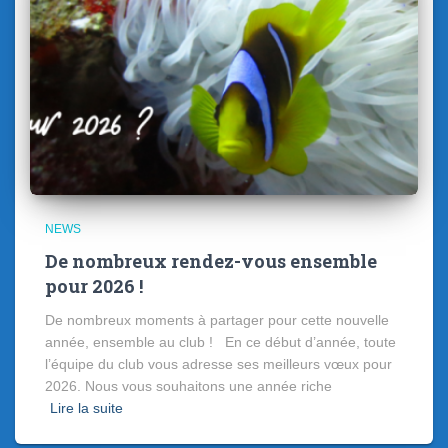
NEWS
De nombreux rendez-vous ensemble
pour 2026 !
De nombreux moments à partager pour cette nouvelle
année, ensemble au club ! En ce début d’année, toute
l’équipe du club vous adresse ses meilleurs vœux pour
2026. Nous vous souhaitons une année riche
Lire la suite