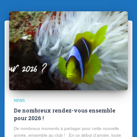
NEWS
De nombreux rendez-vous ensemble
pour 2026 !
De nombreux moments à partager pour cette nouvelle
année, ensemble au club ! En ce début d’année, toute