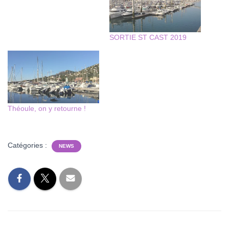
SORTIE ST CAST 2019
Théoule, on y retourne !
Catégories :
NEWS