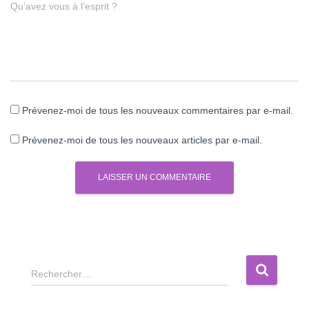
Qu’avez vous à l’esprit ?
Prévenez-moi de tous les nouveaux commentaires par e-mail.
Prévenez-moi de tous les nouveaux articles par e-mail.
R
Rechercher…
e
c