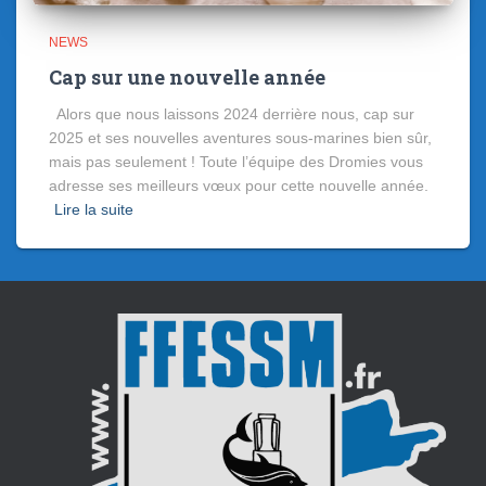
NEWS
Cap sur une nouvelle année
Alors que nous laissons 2024 derrière nous, cap sur
2025 et ses nouvelles aventures sous-marines bien sûr,
mais pas seulement ! Toute l’équipe des Dromies vous
adresse ses meilleurs vœux pour cette nouvelle année.
Lire la suite