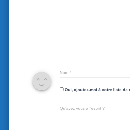
Nom
*
Oui, ajoutez-moi à votre liste de 
Qu’avez vous à l’esprit ?