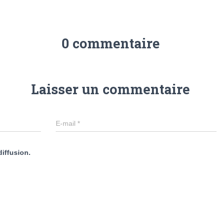
0 commentaire
Laisser un commentaire
E-mail
*
diffusion.