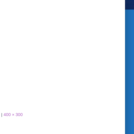
|
400 × 300