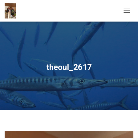
OUVRI
theoul_2617