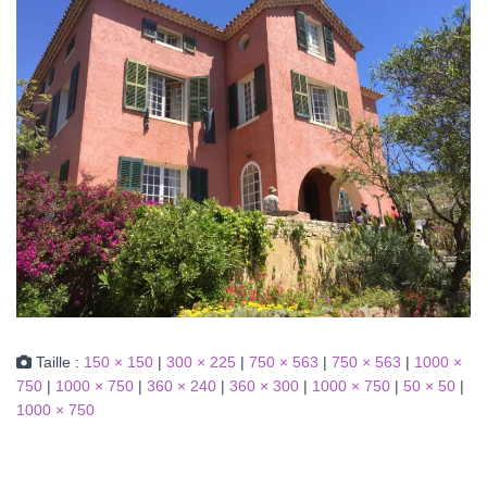
Taille :
150 × 150
|
300 × 225
|
750 × 563
|
750 × 563
|
1000 ×
750
|
1000 × 750
|
360 × 240
|
360 × 300
|
1000 × 750
|
50 × 50
|
1000 × 750