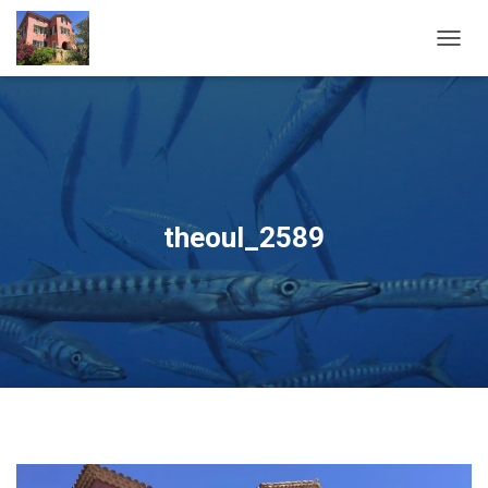
OUVRI
theoul_2589