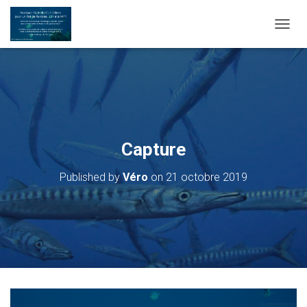
OUVRI
Capture
Published by
Véro
on
21 octobre 2019