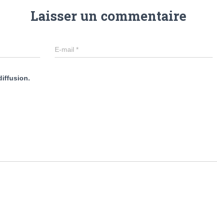
Laisser un commentaire
E-mail
*
diffusion.