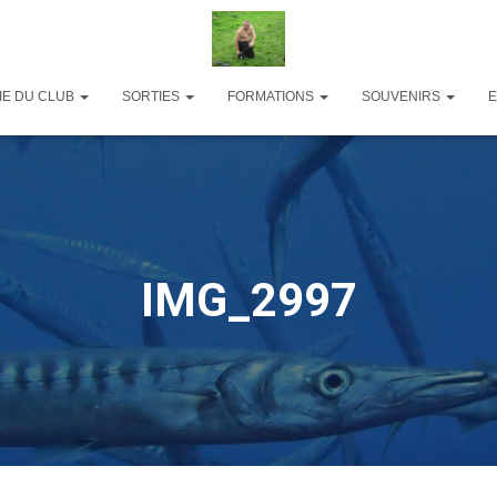
IE DU CLUB
SORTIES
FORMATIONS
SOUVENIRS
IMG_2997