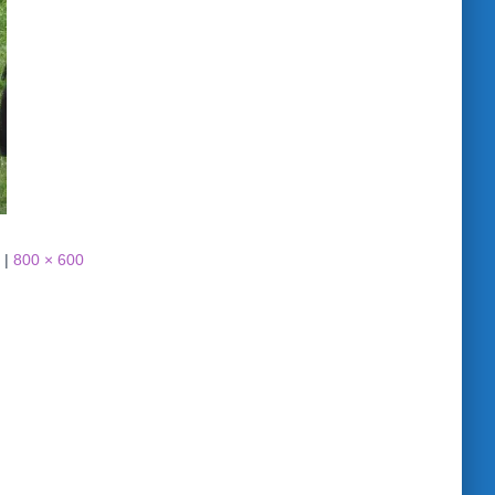
|
800 × 600