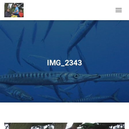
OUVRI
IMG_2343