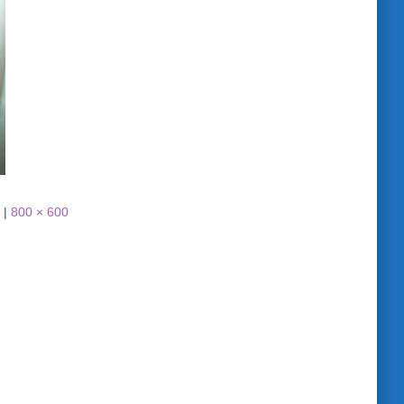
|
800 × 600