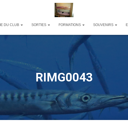
IE DU CLUB
SORTIES
FORMATIONS
SOUVENIRS
RIMG0043