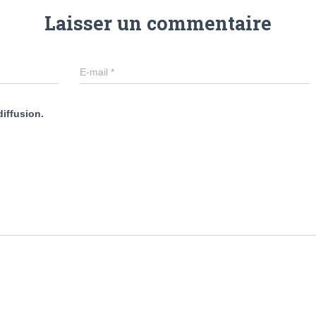
Laisser un commentaire
E-mail
*
diffusion.