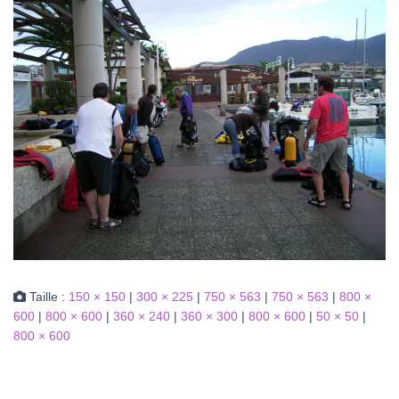
Taille :
150 × 150
|
300 × 225
|
750 × 563
|
750 × 563
|
800 ×
600
|
800 × 600
|
360 × 240
|
360 × 300
|
800 × 600
|
50 × 50
|
800 × 600