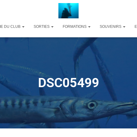
IE DU CLUB
SORTIES
FORMATIONS
SOUVENIRS
DSC05499