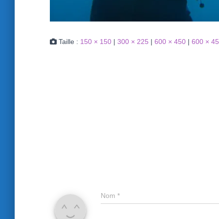
Taille :
150 × 150
|
300 × 225
|
600 × 450
|
600 × 4
Nom
*