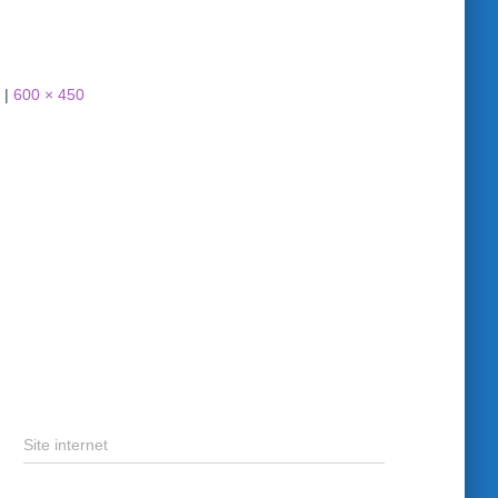
|
600 × 450
Site internet