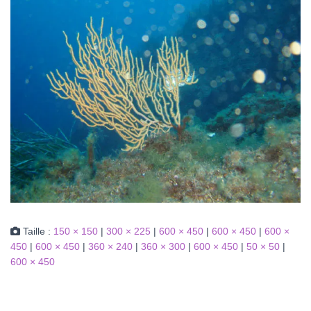
Taille :
150 × 150
|
300 × 225
|
600 × 450
|
600 × 450
|
600 ×
450
|
600 × 450
|
360 × 240
|
360 × 300
|
600 × 450
|
50 × 50
|
600 × 450