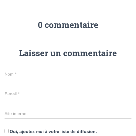
0 commentaire
Laisser un commentaire
Nom
*
E-mail
*
Site internet
Oui, ajoutez-moi à votre liste de diffusion.