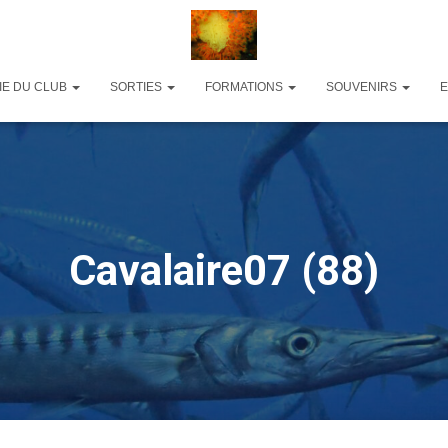
IE DU CLUB
SORTIES
FORMATIONS
SOUVENIRS
Cavalaire07 (88)