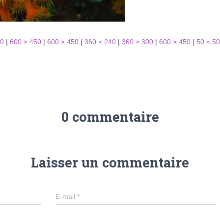
50
|
600 × 450
|
600 × 450
|
360 × 240
|
360 × 300
|
600 × 450
|
50 × 50
0 commentaire
Laisser un commentaire
E-mail
*