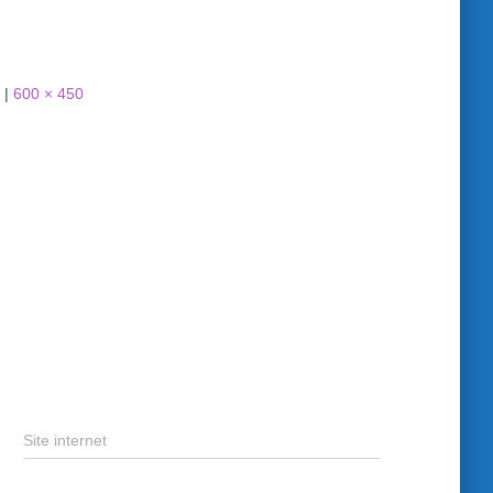
|
600 × 450
Site internet