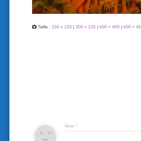
Taille :
150 × 150
|
300 × 225
|
600 × 450
|
600 × 4
Nom
*