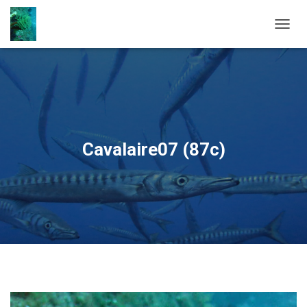
OUVRI
Cavalaire07 (87c)