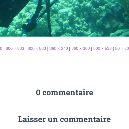
00
|
800 × 533
|
800 × 533
|
360 × 240
|
360 × 300
|
800 × 533
|
50 × 50
0 commentaire
Laisser un commentaire