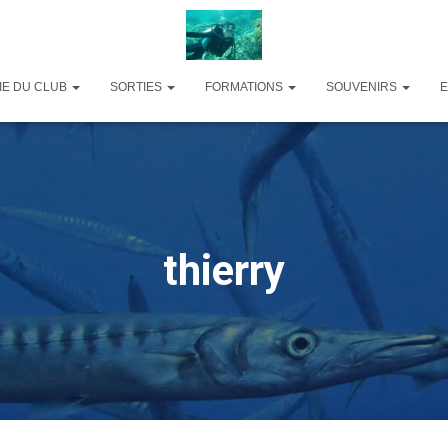
IE DU CLUB
SORTIES
FORMATIONS
SOUVENIRS
thierry