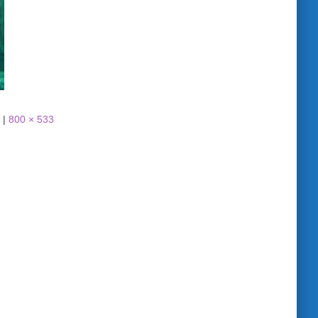
|
800 × 533