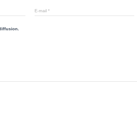
E-mail
*
diffusion.