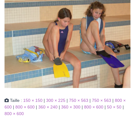
Taille :
150 × 150
|
300 × 225
|
750 × 563
|
750 × 563
|
800 ×
600
|
800 × 600
|
360 × 240
|
360 × 300
|
800 × 600
|
50 × 50
|
800 × 600