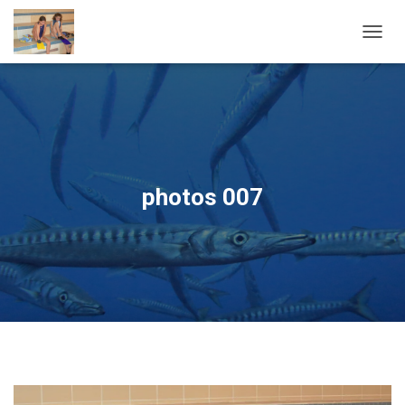
OUVRI
photos 007