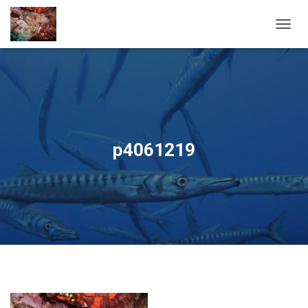
OUVRI
p4061219