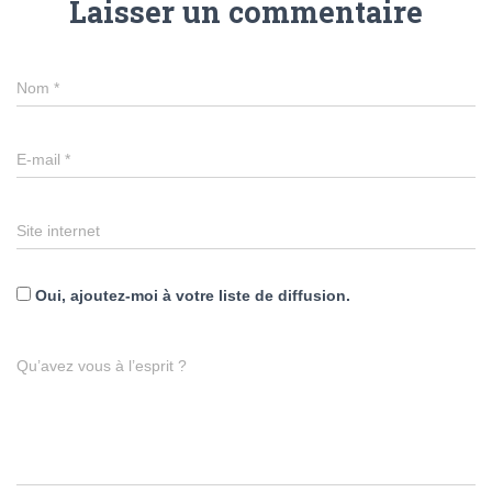
Laisser un commentaire
Nom
*
E-mail
*
Site internet
Oui, ajoutez-moi à votre liste de diffusion.
Qu’avez vous à l’esprit ?