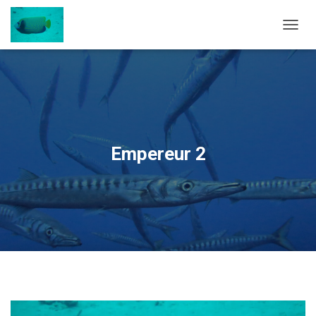
OUVRI
Empereur 2