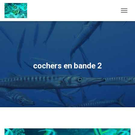
OUVRI
cochers en bande 2