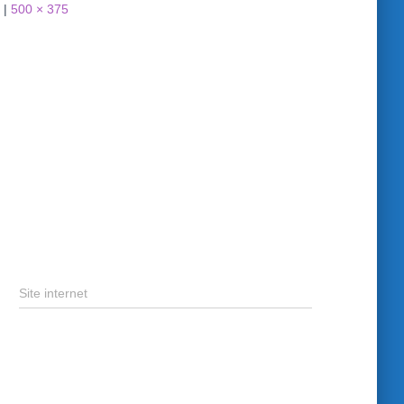
|
500 × 375
Site internet