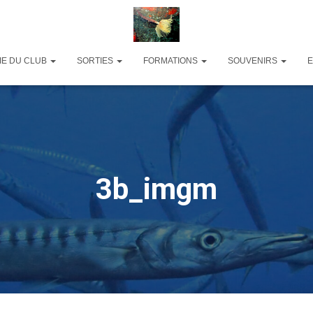
IE DU CLUB
SORTIES
FORMATIONS
SOUVENIRS
3b_imgm