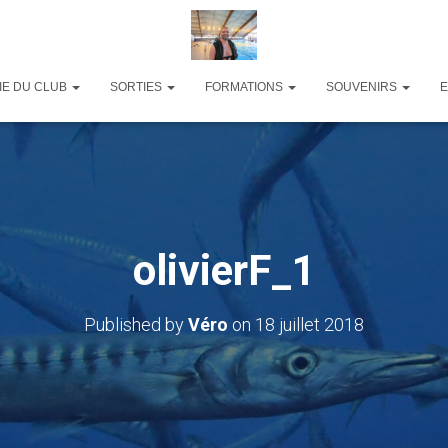
IE DU CLUB
SORTIES
FORMATIONS
SOUVENIRS
olivierF_1
Published by
Véro
on
18 juillet 2018