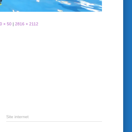
0 × 50
|
2816 × 2112
Site internet