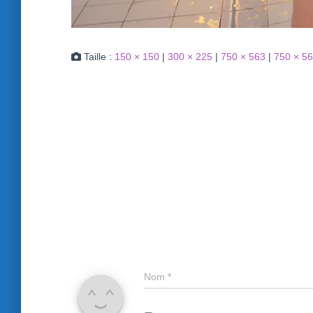
Taille :
150 × 150
|
300 × 225
|
750 × 563
|
750 × 5
Nom
*