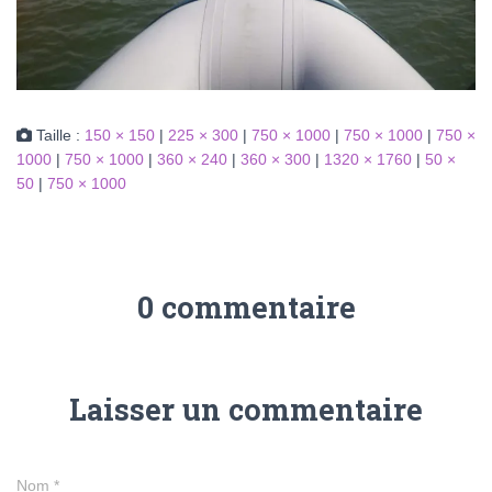
Taille :
150 × 150
|
225 × 300
|
750 × 1000
|
750 × 1000
|
750 ×
1000
|
750 × 1000
|
360 × 240
|
360 × 300
|
1320 × 1760
|
50 ×
50
|
750 × 1000
0 commentaire
Laisser un commentaire
Nom
*