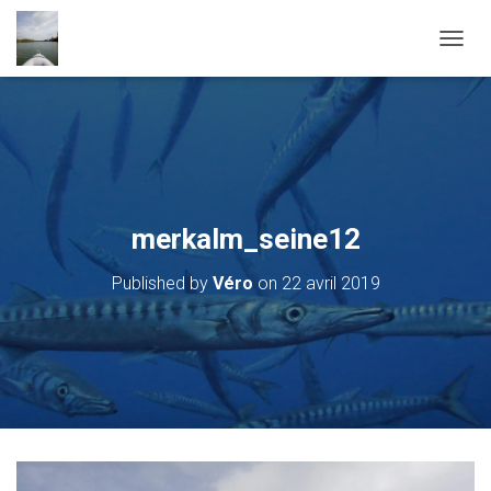
OUVRI
merkalm_seine12
Published by
Véro
on
22 avril 2019