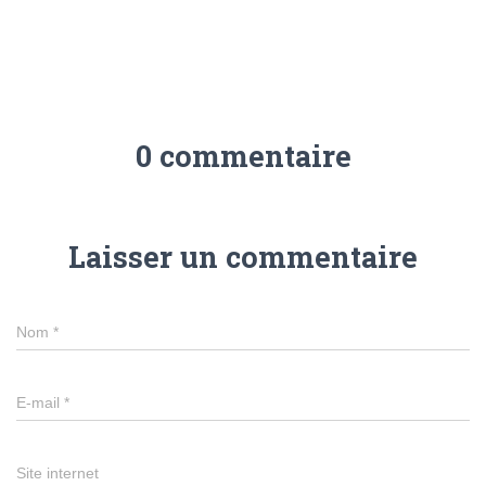
0 commentaire
Laisser un commentaire
Nom
*
E-mail
*
Site internet