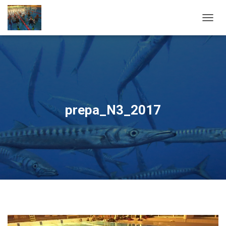
OUVRI
prepa_N3_2017