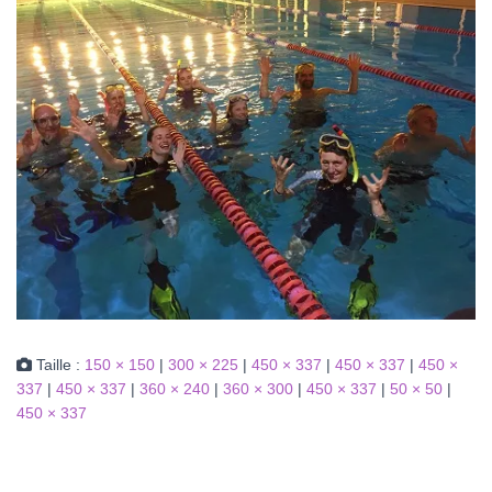
Taille :
150 × 150
|
300 × 225
|
450 × 337
|
450 × 337
|
450 ×
337
|
450 × 337
|
360 × 240
|
360 × 300
|
450 × 337
|
50 × 50
|
450 × 337