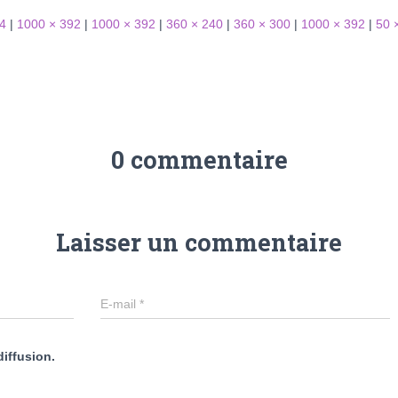
4
|
1000 × 392
|
1000 × 392
|
360 × 240
|
360 × 300
|
1000 × 392
|
50 
0 commentaire
Laisser un commentaire
E-mail
*
diffusion.