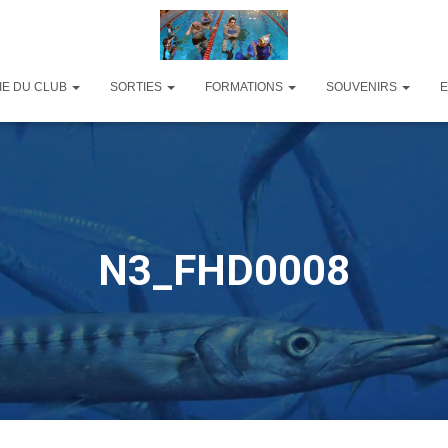
IE DU CLUB
SORTIES
FORMATIONS
SOUVENIRS
N3_FHD0008