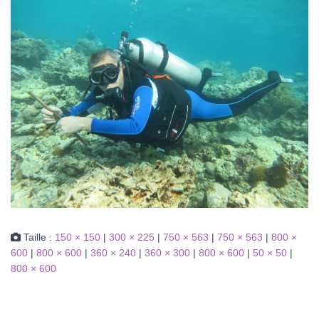
Taille :
150 × 150
|
300 × 225
|
750 × 563
|
750 × 563
|
800 ×
600
|
800 × 600
|
360 × 240
|
360 × 300
|
800 × 600
|
50 × 50
|
800 × 600