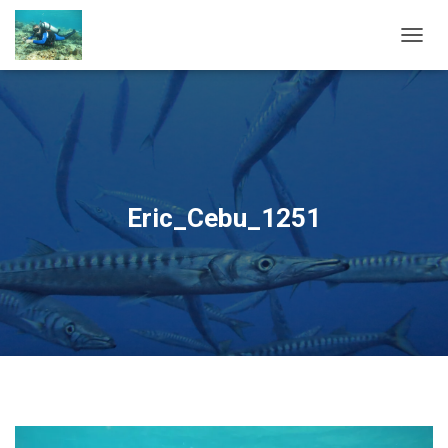
OUVRI
Eric_Cebu_1251