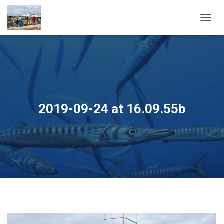
OUVRI
2019-09-24 at 16.09.55b