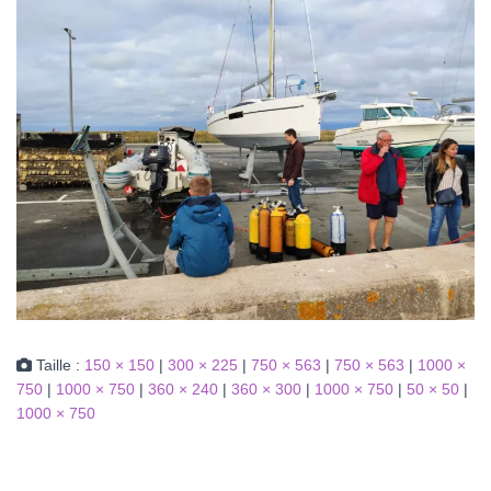
Taille :
150 × 150
|
300 × 225
|
750 × 563
|
750 × 563
|
1000 ×
750
|
1000 × 750
|
360 × 240
|
360 × 300
|
1000 × 750
|
50 × 50
|
1000 × 750