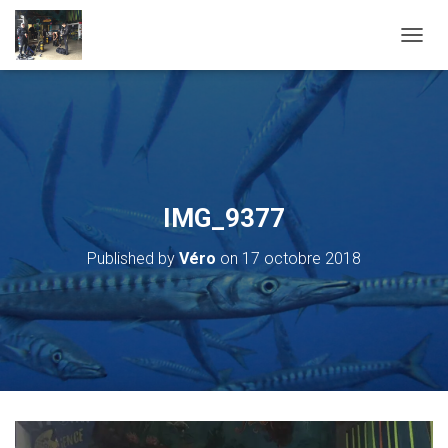
OUVRI
IMG_9377
Published by
Véro
on
17 octobre 2018