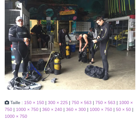
Taille :
150 × 150
|
300 × 225
|
750 × 563
|
750 × 563
|
1000 ×
750
|
1000 × 750
|
360 × 240
|
360 × 300
|
1000 × 750
|
50 × 50
|
1000 × 750