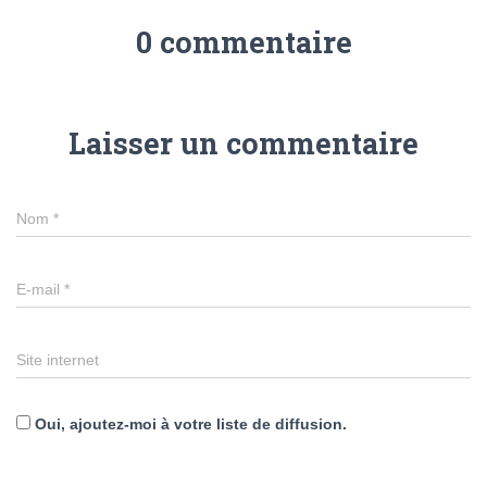
0 commentaire
Laisser un commentaire
Nom
*
E-mail
*
Site internet
Oui, ajoutez-moi à votre liste de diffusion.