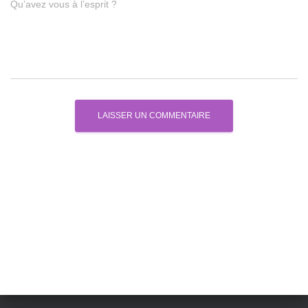
Qu’avez vous à l’esprit ?