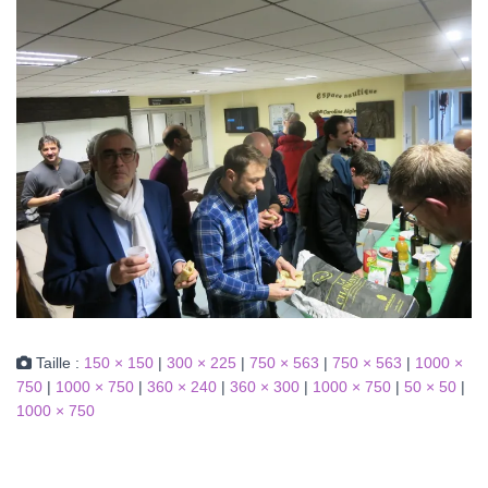
Taille :
150 × 150
|
300 × 225
|
750 × 563
|
750 × 563
|
1000 ×
750
|
1000 × 750
|
360 × 240
|
360 × 300
|
1000 × 750
|
50 × 50
|
1000 × 750