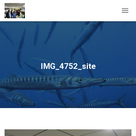
OUVRI
IMG_4752_site