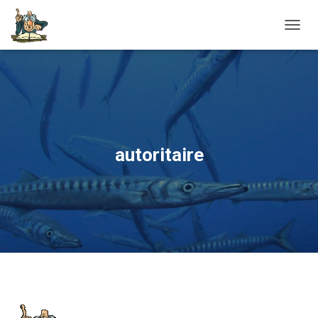
OUVRI
autoritaire