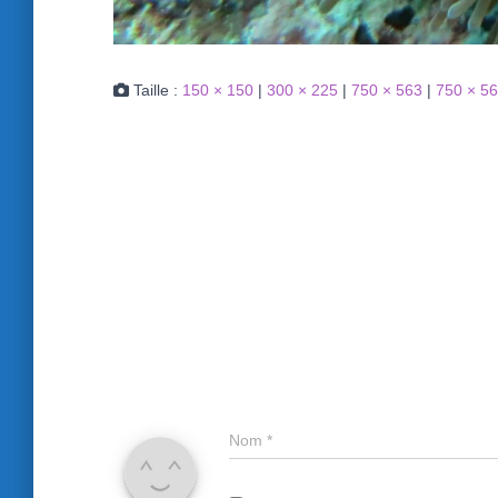
Taille :
150 × 150
|
300 × 225
|
750 × 563
|
750 × 5
Nom
*