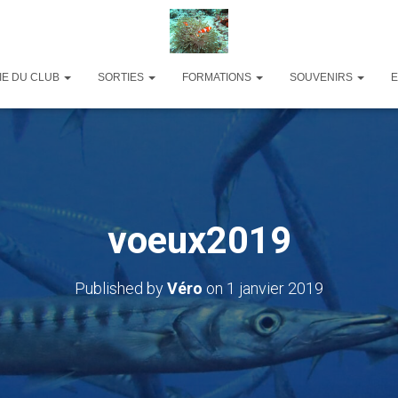
IE DU CLUB
SORTIES
FORMATIONS
SOUVENIRS
voeux2019
Published by
Véro
on
1 janvier 2019