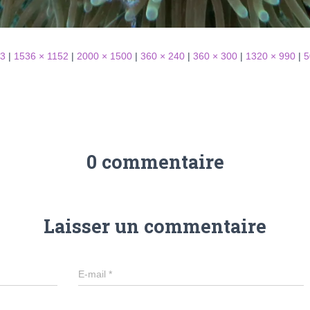
63
|
1536 × 1152
|
2000 × 1500
|
360 × 240
|
360 × 300
|
1320 × 990
|
5
0 commentaire
Laisser un commentaire
E-mail
*