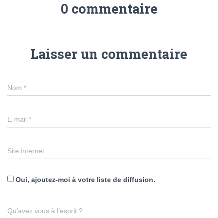
0 commentaire
Laisser un commentaire
Nom
*
E-mail
*
Site internet
Oui, ajoutez-moi à votre liste de diffusion.
Qu’avez vous à l’esprit ?