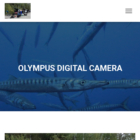
OUVRI
OLYMPUS DIGITAL CAMERA