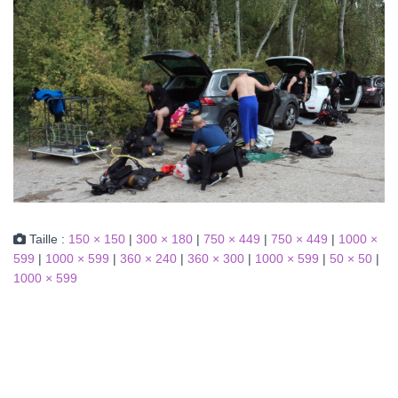
Taille :
150 × 150
|
300 × 180
|
750 × 449
|
750 × 449
|
1000 ×
599
|
1000 × 599
|
360 × 240
|
360 × 300
|
1000 × 599
|
50 × 50
|
1000 × 599