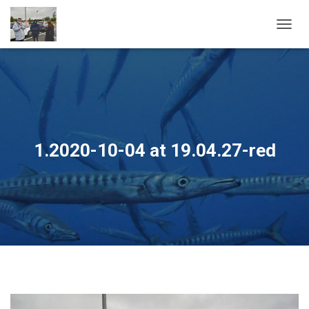
OUVRI
1.2020-10-04 at 19.04.27-red