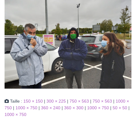
Taille :
150 × 150
|
300 × 225
|
750 × 563
|
750 × 563
|
1000 ×
750
|
1000 × 750
|
360 × 240
|
360 × 300
|
1000 × 750
|
50 × 50
|
1000 × 750