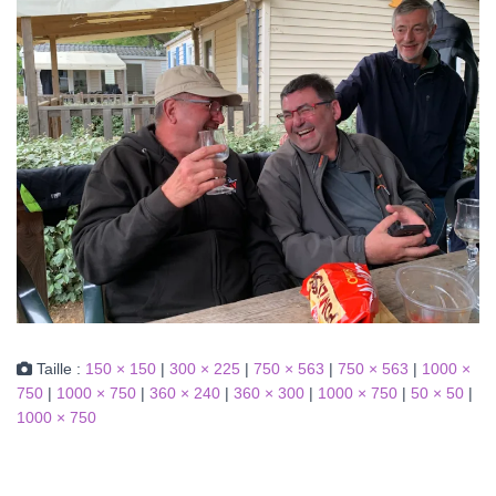
Taille :
150 × 150
|
300 × 225
|
750 × 563
|
750 × 563
|
1000 ×
750
|
1000 × 750
|
360 × 240
|
360 × 300
|
1000 × 750
|
50 × 50
|
1000 × 750