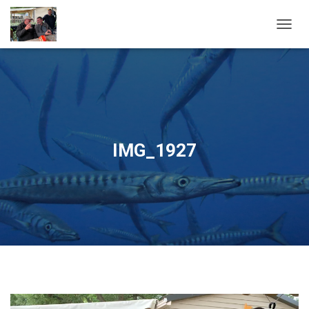
OUVRI
IMG_1927