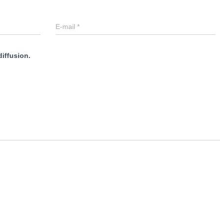
E-mail
*
diffusion.