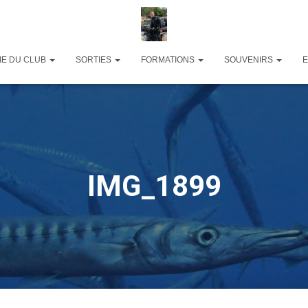
IE DU CLUB
SORTIES
FORMATIONS
SOUVENIRS
IMG_1899