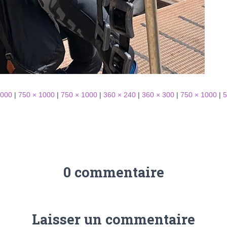
1000
|
750 × 1000
|
750 × 1000
|
360 × 240
|
360 × 300
|
750 × 1000
|
5
0 commentaire
Laisser un commentaire