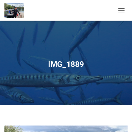
OUVRI
IMG_1889