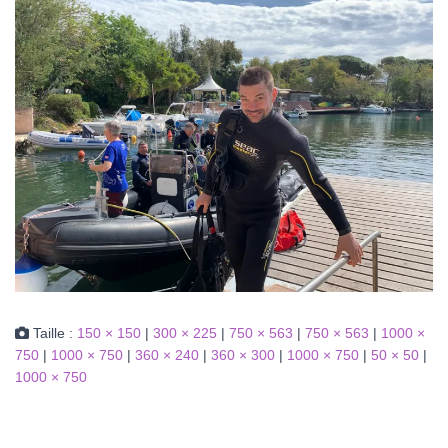
Taille :
150 × 150
|
300 × 225
|
750 × 563
|
750 × 563
|
1000 ×
750
|
1000 × 750
|
360 × 240
|
360 × 300
|
1000 × 750
|
50 × 50
|
1000 × 750