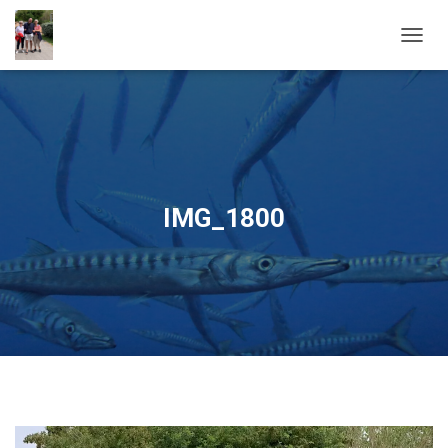
OUVRI
IMG_1800